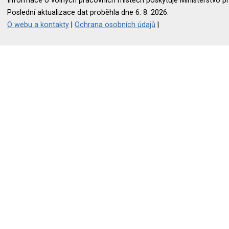
Informace o volných pracovních místech poskytuje Ministerstvo pr
Poslední aktualizace dat proběhla dne 6. 8. 2026.
O webu a kontakty
|
Ochrana osobních údajů
|