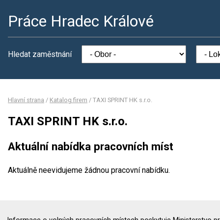
Práce Hradec Králové
Hledat zaměstnání
Hlavní strana
/
Katalog firem
/
TAXI SPRINT HK s.r.o.
TAXI SPRINT HK s.r.o.
Aktuální nabídka pracovních míst
Aktuálně neevidujeme žádnou pracovní nabídku.