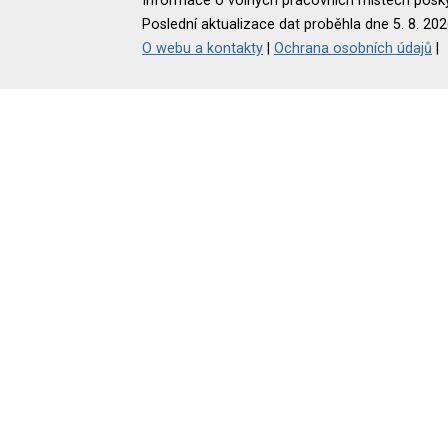
Informace o volných pracovních místech poskyt
Poslední aktualizace dat proběhla dne 5. 8. 202
O webu a kontakty
|
Ochrana osobních údajů
|