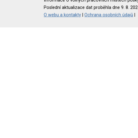
Informace o volných pracovních místech poskyt
Poslední aktualizace dat proběhla dne 9. 8. 202
O webu a kontakty
|
Ochrana osobních údajů
|