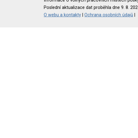
Informace o volných pracovních místech poskyt
Poslední aktualizace dat proběhla dne 9. 8. 202
O webu a kontakty
|
Ochrana osobních údajů
|