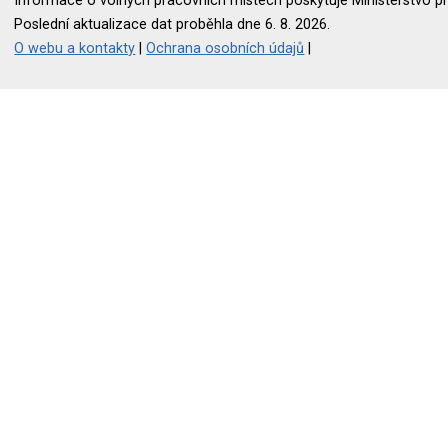
Informace o volných pracovních místech poskytuje Ministerstvo pr
Poslední aktualizace dat proběhla dne 6. 8. 2026.
O webu a kontakty
|
Ochrana osobních údajů
|