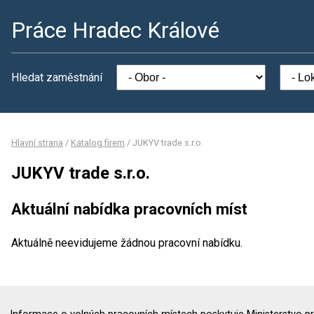
Práce Hradec Králové
Hledat zaměstnání
Hlavní strana
/
Katalog firem
/
JUKYV trade s.r.o.
JUKYV trade s.r.o.
Aktuální nabídka pracovních míst
Aktuálně neevidujeme žádnou pracovní nabídku.