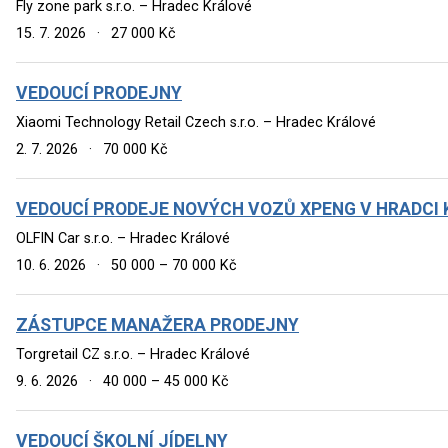
Fly zone park s.r.o. – Hradec Králové
15. 7. 2026
·
27 000 Kč
VEDOUCÍ PRODEJNY
Xiaomi Technology Retail Czech s.r.o. – Hradec Králové
2. 7. 2026
·
70 000 Kč
VEDOUCÍ PRODEJE NOVÝCH VOZŮ XPENG V HRADCI
OLFIN Car s.r.o. – Hradec Králové
10. 6. 2026
·
50 000 – 70 000 Kč
ZÁSTUPCE MANAŽERA PRODEJNY
Torgretail CZ s.r.o. – Hradec Králové
9. 6. 2026
·
40 000 – 45 000 Kč
VEDOUCÍ ŠKOLNÍ JÍDELNY