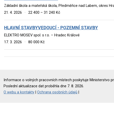
Základní škola a mateřská škola, Předměřice nad Labem, okres H
21. 4. 2026
·
22 400 – 31 240 Kč
HLAVNÍ STAVBYVEDOUCÍ - POZEMNÍ STAVBY
ELEKTRO MOSEV spol. s r.o. – Hradec Králové
17. 3. 2026
·
80 000 Kč
Informace o volných pracovních místech poskytuje Ministerstvo pr
Poslední aktualizace dat proběhla dne 7. 8. 2026.
O webu a kontakty
|
Ochrana osobních údajů
|