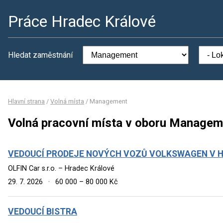
Práce Hradec Králové
Hledat zaměstnání
Hlavní strana
/
Volná místa
/
Management
Volná pracovní místa v oboru Managem
VEDOUCÍ PRODEJE NOVÝCH VOZŮ VOLKSWAGEN V H
OLFIN Car s.r.o. – Hradec Králové
29. 7. 2026
·
60 000 – 80 000 Kč
VEDOUCÍ BISTRA