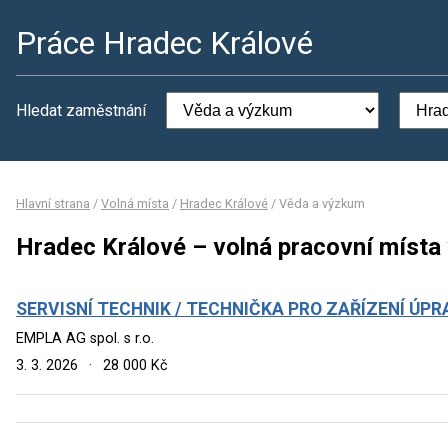
Práce Hradec Králové
Hledat zaměstnání
Hlavní strana
/
Volná místa
/
Hradec Králové
/
Věda a výzkum
Hradec Králové – volná pracovní místa
SERVISNÍ TECHNIK / TECHNIČKA PRO ZAŘÍZENÍ ÚPR
EMPLA AG spol. s r.o.
3. 3. 2026
·
28 000 Kč