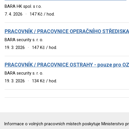
BARA HK spol. s r.o.
7. 4. 2026
·
147 Kč / hod.
PRACOVNÍK / PRACOVNICE OPERAČNÍHO STŘEDISK
BARA security s. r. o.
19. 3. 2026
·
147 Kč / hod.
PRACOVNÍK / PRACOVNICE OSTRAHY - pouze pro O
BARA security s. r. o.
19. 3. 2026
·
134 Kč / hod.
Informace o volných pracovních místech poskytuje Ministerstvo pr