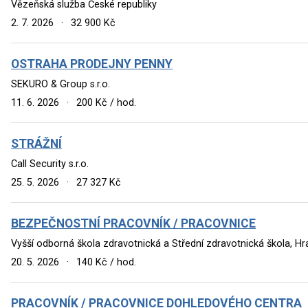
Vězeňská služba České republiky
2. 7. 2026
·
32 900 Kč
OSTRAHA PRODEJNY PENNY
SEKURO & Group s.r.o.
11. 6. 2026
·
200 Kč / hod.
STRÁŽNÍ
Call Security s.r.o.
25. 5. 2026
·
27 327 Kč
BEZPEČNOSTNÍ PRACOVNÍK / PRACOVNICE
Vyšší odborná škola zdravotnická a Střední zdravotnická škola, 
20. 5. 2026
·
140 Kč / hod.
PRACOVNÍK / PRACOVNICE DOHLEDOVÉHO CENTRA