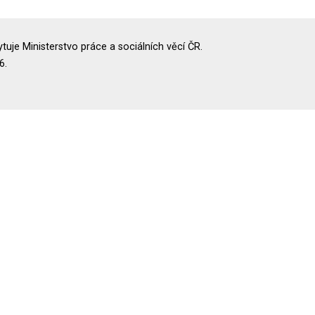
uje Ministerstvo práce a sociálních věcí ČR.
6.