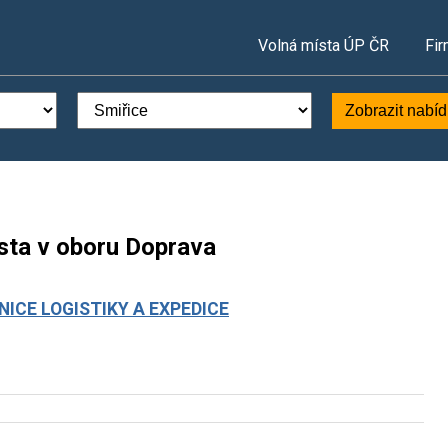
Volná místa ÚP ČR
Fir
Zobrazit nabí
ísta v oboru Doprava
ICE LOGISTIKY A EXPEDICE