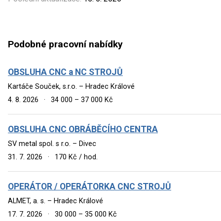
Podobné pracovní nabídky
OBSLUHA CNC a NC STROJŮ
Kartáče Souček, s.r.o. – Hradec Králové
4. 8. 2026
·
34 000 – 37 000 Kč
OBSLUHA CNC OBRÁBĚCÍHO CENTRA
SV metal spol. s r.o. – Divec
31. 7. 2026
·
170 Kč / hod.
OPERÁTOR / OPERÁTORKA CNC STROJŮ
ALMET, a. s. – Hradec Králové
17. 7. 2026
·
30 000 – 35 000 Kč