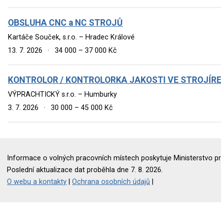
OBSLUHA CNC a NC STROJŮ
Kartáče Souček, s.r.o. – Hradec Králové
13. 7. 2026
·
34 000 – 37 000 Kč
KONTROLOR / KONTROLORKA JAKOSTI VE STROJÍR
VÝPRACHTICKÝ s.r.o. – Humburky
3. 7. 2026
·
30 000 – 45 000 Kč
Informace o volných pracovních místech poskytuje Ministerstvo pr
Poslední aktualizace dat proběhla dne 7. 8. 2026.
O webu a kontakty
|
Ochrana osobních údajů
|