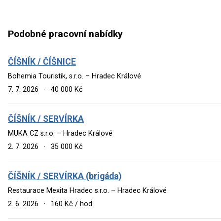
Podobné pracovní nabídky
ČÍŠNÍK / ČÍŠNICE
Bohemia Touristik, s.r.o. – Hradec Králové
7. 7. 2026
·
40 000 Kč
ČÍŠNÍK / SERVÍRKA
MUKA CZ s.r.o. – Hradec Králové
2. 7. 2026
·
35 000 Kč
ČÍŠNÍK / SERVÍRKA (brigáda)
Restaurace Mexita Hradec s.r.o. – Hradec Králové
2. 6. 2026
·
160 Kč / hod.