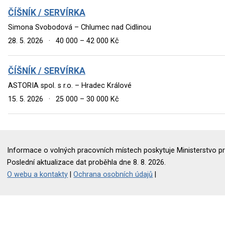
ČÍŠNÍK / SERVÍRKA
Simona Svobodová – Chlumec nad Cidlinou
28. 5. 2026
·
40 000 – 42 000 Kč
ČÍŠNÍK / SERVÍRKA
ASTORIA spol. s r.o. – Hradec Králové
15. 5. 2026
·
25 000 – 30 000 Kč
Informace o volných pracovních místech poskytuje Ministerstvo pr
Poslední aktualizace dat proběhla dne 8. 8. 2026.
O webu a kontakty
|
Ochrana osobních údajů
|