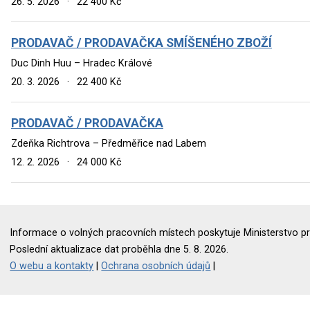
26. 5. 2026
·
22 400 Kč
PRODAVAČ / PRODAVAČKA SMÍŠENÉHO ZBOŽÍ
Duc Dinh Huu – Hradec Králové
20. 3. 2026
·
22 400 Kč
PRODAVAČ / PRODAVAČKA
Zdeňka Richtrova – Předměřice nad Labem
12. 2. 2026
·
24 000 Kč
Informace o volných pracovních místech poskytuje Ministerstvo pr
Poslední aktualizace dat proběhla dne 5. 8. 2026.
O webu a kontakty
|
Ochrana osobních údajů
|