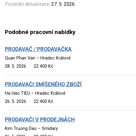
Poslední aktualizace:
27. 5. 2026
Podobné pracovní nabídky
PRODAVAČ / PRODAVAČKA
Quan Phan Van – Hradec Králové
28. 5. 2026
·
22 400 Kč
PRODAVAČI SMÍŠENÉHO ZBOŽÍ
Ha Hao TIEU – Hradec Králové
26. 5. 2026
·
22 400 Kč
PRODAVAČI V PRODEJNÁCH
Kim Truong Dao – Smidary