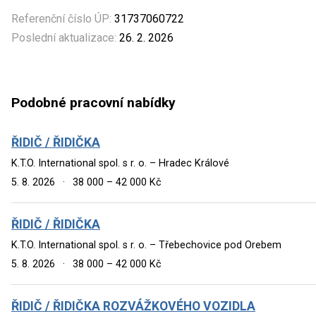
Referenční číslo ÚP:
31737060722
Poslední aktualizace:
26. 2. 2026
Podobné pracovní nabídky
ŘIDIČ / ŘIDIČKA
K.T.O. International spol. s r. o. – Hradec Králové
5. 8. 2026
·
38 000 – 42 000 Kč
ŘIDIČ / ŘIDIČKA
K.T.O. International spol. s r. o. – Třebechovice pod Orebem
5. 8. 2026
·
38 000 – 42 000 Kč
ŘIDIČ / ŘIDIČKA ROZVÁŽKOVÉHO VOZIDLA