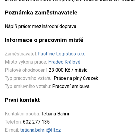
Poznámka zaměstnavatele
Náplň práce: mezinárodní doprava
Informace o pracovním místě
Zaměstnavatel:
Fastline Logistics s.r.o.
Místo výkonu práce:
Hradec Králové
Platové ohodnocení:
23 000 Kč / měsíc
Typ pracovního vztahu:
Práce na plný úvazek
Typ smluvního vztahu:
Pracovní smlouva
První kontakt
Kontaktní osoba:
Tetiana Bahrii
Telefon:
602 277 135
E-mail:
tetiana.bahrii@fll.cz