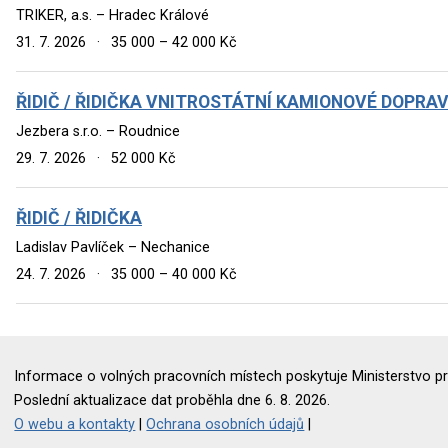
TRIKER, a.s. – Hradec Králové
31. 7. 2026
·
35 000 – 42 000 Kč
ŘIDIČ / ŘIDIČKA VNITROSTÁTNÍ KAMIONOVÉ DOPR
Jezbera s.r.o. – Roudnice
29. 7. 2026
·
52 000 Kč
ŘIDIČ / ŘIDIČKA
Ladislav Pavlíček – Nechanice
24. 7. 2026
·
35 000 – 40 000 Kč
Informace o volných pracovních místech poskytuje Ministerstvo pr
Poslední aktualizace dat proběhla dne 6. 8. 2026.
O webu a kontakty
|
Ochrana osobních údajů
|