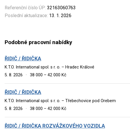
Referenční číslo ÚP:
32163060763
Poslední aktualizace:
13. 1. 2026
Podobné pracovní nabídky
ŘIDIČ / ŘIDIČKA
K.T.O. International spol. s r. o. – Hradec Králové
5. 8. 2026
·
38 000 – 42 000 Kč
ŘIDIČ / ŘIDIČKA
K.T.O. International spol. s r. o. – Třebechovice pod Orebem
5. 8. 2026
·
38 000 – 42 000 Kč
ŘIDIČ / ŘIDIČKA ROZVÁŽKOVÉHO VOZIDLA