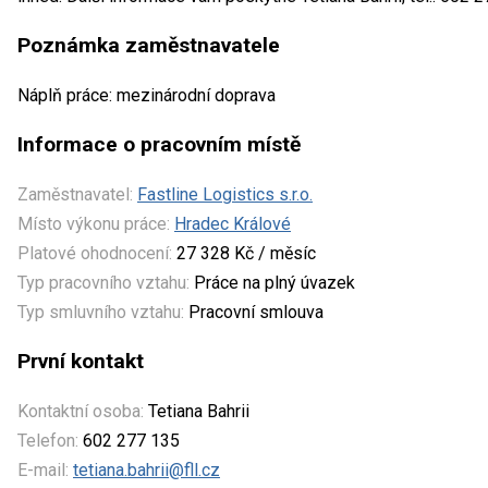
Poznámka zaměstnavatele
Náplň práce: mezinárodní doprava
Informace o pracovním místě
Zaměstnavatel:
Fastline Logistics s.r.o.
Místo výkonu práce:
Hradec Králové
Platové ohodnocení:
27 328 Kč / měsíc
Typ pracovního vztahu:
Práce na plný úvazek
Typ smluvního vztahu:
Pracovní smlouva
První kontakt
Kontaktní osoba:
Tetiana Bahrii
Telefon:
602 277 135
E-mail:
tetiana.bahrii@fll.cz