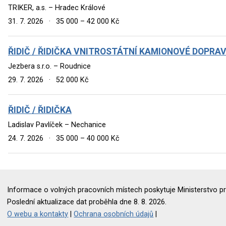
TRIKER, a.s. – Hradec Králové
31. 7. 2026
·
35 000 – 42 000 Kč
ŘIDIČ / ŘIDIČKA VNITROSTÁTNÍ KAMIONOVÉ DOPR
Jezbera s.r.o. – Roudnice
29. 7. 2026
·
52 000 Kč
ŘIDIČ / ŘIDIČKA
Ladislav Pavlíček – Nechanice
24. 7. 2026
·
35 000 – 40 000 Kč
Informace o volných pracovních místech poskytuje Ministerstvo pr
Poslední aktualizace dat proběhla dne 8. 8. 2026.
O webu a kontakty
|
Ochrana osobních údajů
|