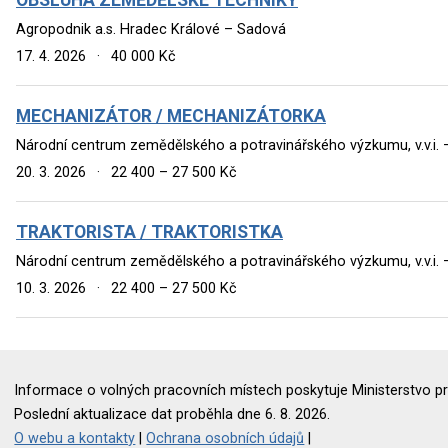
Agropodnik a.s. Hradec Králové – Sadová
17. 4. 2026
·
40 000 Kč
MECHANIZÁTOR / MECHANIZÁTORKA
Národní centrum zemědělského a potravinářského výzkumu, v.v.i.
20. 3. 2026
·
22 400 – 27 500 Kč
TRAKTORISTA / TRAKTORISTKA
Národní centrum zemědělského a potravinářského výzkumu, v.v.i.
10. 3. 2026
·
22 400 – 27 500 Kč
Informace o volných pracovních místech poskytuje Ministerstvo pr
Poslední aktualizace dat proběhla dne 6. 8. 2026.
O webu a kontakty
|
Ochrana osobních údajů
|