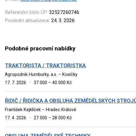
Referenční číslo ÚP:
32527260746
Poslední aktualizace:
24. 3. 2026
Podobné pracovní nabídky
TRAKTORISTA / TRAKTORISTKA
Agropodnik Humburky, a.s. – Kosičky
17. 7. 2026
·
37 000 – 40 000 Kč
ŘIDIČ / ŘIDIČKA A OBSLUHA ZEMĚDĚLSKÝCH STROJ
František Kejklíček – Hradec Králové
17. 4. 2026
·
27 500 – 28 000 Kč
OBSLUHA ZEMĚDĚLSKÉ TECHNIKY