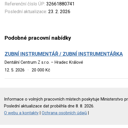
Referenční číslo ÚP:
32661880741
Poslední aktualizace:
23. 2. 2026
Podobné pracovní nabídky
ZUBNÍ INSTRUMENTÁŘ / ZUBNÍ INSTRUMENTÁŘKA
Dentální Centrum Z s.r.o. – Hradec Králové
12. 5. 2026
·
20 000 Kč
Informace o volných pracovních místech poskytuje Ministerstvo pr
Poslední aktualizace dat proběhla dne 8. 8. 2026.
O webu a kontakty
|
Ochrana osobních údajů
|