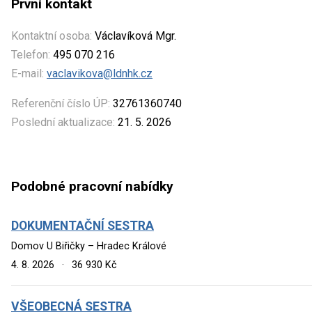
První kontakt
Kontaktní osoba:
Václavíková Mgr.
Telefon:
495 070 216
E-mail:
vaclavikova@ldnhk.cz
Referenční číslo ÚP:
32761360740
Poslední aktualizace:
21. 5. 2026
Podobné pracovní nabídky
DOKUMENTAČNÍ SESTRA
Domov U Biřičky – Hradec Králové
4. 8. 2026
·
36 930 Kč
VŠEOBECNÁ SESTRA