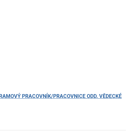
GRAMOVÝ PRACOVNÍK/PRACOVNICE ODD. VĚDECKÉ