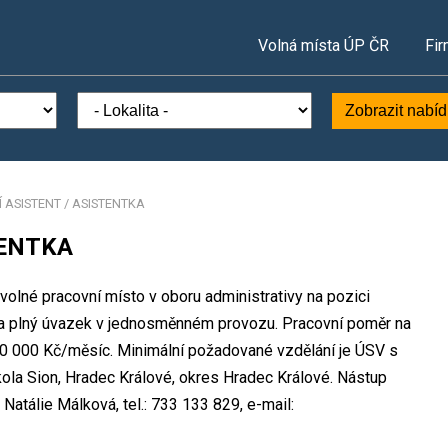
Volná místa ÚP ČR
Fir
Zobrazit nabí
 ASISTENT / ASISTENTKA
TENTKA
volné pracovní místo v oboru administrativy na pozici
plný úvazek v jednosměnném provozu. Pracovní poměr na
0 000 Kč/měsíc. Minimální požadované vzdělání je ÚSV s
kola Sion, Hradec Králové, okres Hradec Králové. Nástup
atálie Málková, tel.: 733 133 829, e-mail: