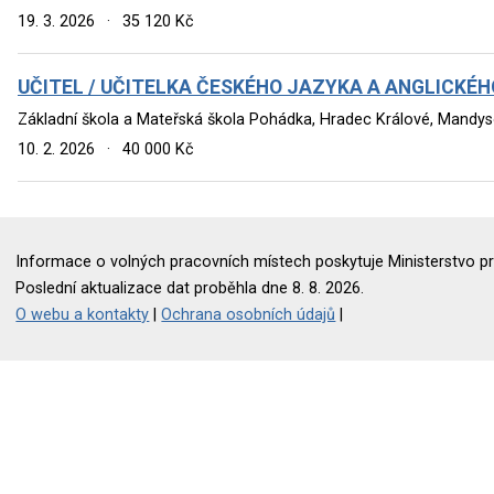
19. 3. 2026
·
35 120 Kč
UČITEL / UČITELKA ČESKÉHO JAZYKA A ANGLICKÉHO 
Základní škola a Mateřská škola Pohádka, Hradec Králové, Mandy
10. 2. 2026
·
40 000 Kč
Informace o volných pracovních místech poskytuje Ministerstvo pr
Poslední aktualizace dat proběhla dne 8. 8. 2026.
O webu a kontakty
|
Ochrana osobních údajů
|