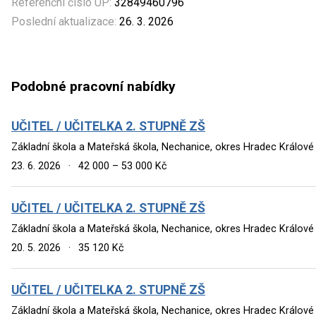
Referenční číslo ÚP:
32849460796
Poslední aktualizace:
26. 3. 2026
Podobné pracovní nabídky
UČITEL / UČITELKA 2. STUPNĚ ZŠ
Základní škola a Mateřská škola, Nechanice, okres Hradec Králov
23. 6. 2026
·
42 000 – 53 000 Kč
UČITEL / UČITELKA 2. STUPNĚ ZŠ
Základní škola a Mateřská škola, Nechanice, okres Hradec Králov
20. 5. 2026
·
35 120 Kč
UČITEL / UČITELKA 2. STUPNĚ ZŠ
Základní škola a Mateřská škola, Nechanice, okres Hradec Králov