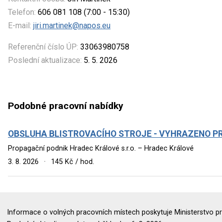
Telefon:
606 081 108 (7:00 - 15:30)
E-mail:
jiri.martinek@napos.eu
Referenční číslo ÚP:
33063980758
Poslední aktualizace:
5. 5. 2026
Podobné pracovní nabídky
OBSLUHA BLISTROVACÍHO STROJE - VYHRAZENO P
Propagační podnik Hradec Králové s.r.o. – Hradec Králové
3. 8. 2026
·
145 Kč / hod.
Informace o volných pracovních místech poskytuje Ministerstvo pr