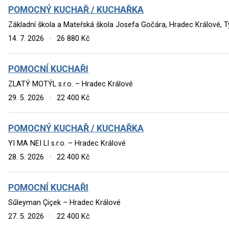
POMOCNÝ KUCHAŘ / KUCHAŘKA
Základní škola a Mateřská škola Josefa Gočára, Hradec Králové, 
14. 7. 2026
·
26 880 Kč
POMOCNÍ KUCHAŘI
ZLATÝ MOTÝL s.r.o. – Hradec Králové
29. 5. 2026
·
22 400 Kč
POMOCNÝ KUCHAŘ / KUCHAŘKA
YI MA NEI LI s.r.o. – Hradec Králové
28. 5. 2026
·
22 400 Kč
POMOCNÍ KUCHAŘI
Sűleyman Çiçek – Hradec Králové
27. 5. 2026
·
22 400 Kč