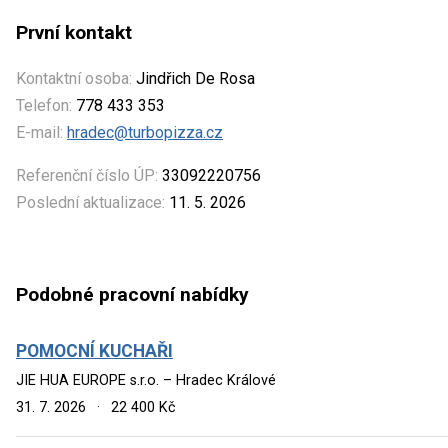
První kontakt
Kontaktní osoba:
Jindřich De Rosa
Telefon:
778 433 353
E-mail:
hradec@turbopizza.cz
Referenční číslo ÚP:
33092220756
Poslední aktualizace:
11. 5. 2026
Podobné pracovní nabídky
POMOCNÍ KUCHAŘI
JIE HUA EUROPE s.r.o. – Hradec Králové
31. 7. 2026
·
22 400 Kč