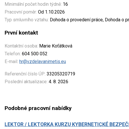
Minimální počet hodin týdně:
16
Pracovní poměr:
Od 1.10.2026
Typ smluvního vztahu:
Dohoda o provedení práce, Dohoda o pr
První kontakt
Kontaktní osoba:
Marie Koťátková
Telefon:
604 500 052
E-mail:
hr@vzdelavanimetis.eu
Referenční číslo ÚP:
33205320719
Poslední aktualizace:
4. 8. 2026
Podobné pracovní nabídky
LEKTOR / LEKTORKA KURZU KYBERNETICKÉ BEZPEČ