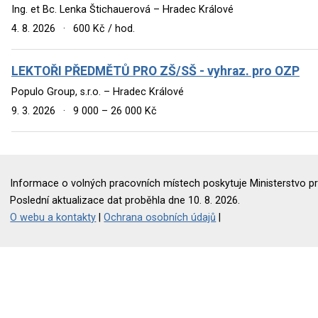
Ing. et Bc. Lenka Štichauerová – Hradec Králové
4. 8. 2026
·
600 Kč / hod.
LEKTOŘI PŘEDMĚTŮ PRO ZŠ/SŠ - vyhraz. pro OZP
Populo Group, s.r.o. – Hradec Králové
9. 3. 2026
·
9 000 – 26 000 Kč
Informace o volných pracovních místech poskytuje Ministerstvo pr
Poslední aktualizace dat proběhla dne 10. 8. 2026.
O webu a kontakty
|
Ochrana osobních údajů
|