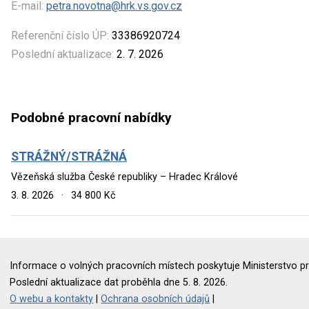
E-mail:
petra.novotna@hrk.vs.gov.cz
Referenční číslo ÚP:
33386920724
Poslední aktualizace:
2. 7. 2026
Podobné pracovní nabídky
STRÁŽNÝ/STRÁŽNÁ
Vězeňská služba České republiky – Hradec Králové
3. 8. 2026
·
34 800 Kč
Informace o volných pracovních místech poskytuje Ministerstvo pr
Poslední aktualizace dat proběhla dne 5. 8. 2026.
O webu a kontakty
|
Ochrana osobních údajů
|