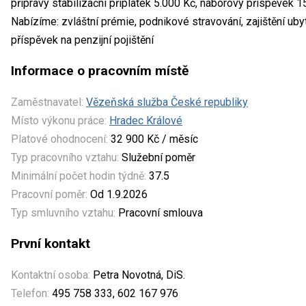
přípravy stabilizační příplatek 5.000 Kč, náborový příspěvek 
Nabízíme: zvláštní prémie, podnikové stravování, zajištění uby
příspěvek na penzijní pojištění
Informace o pracovním místě
Zaměstnavatel:
Vězeňská služba České republiky
Místo výkonu práce:
Hradec Králové
Platové ohodnocení:
32 900 Kč / měsíc
Typ pracovního vztahu:
Služební poměr
Minimální počet hodin týdně:
37.5
Pracovní poměr:
Od 1.9.2026
Typ smluvního vztahu:
Pracovní smlouva
První kontakt
Kontaktní osoba:
Petra Novotná, DiS.
Telefon:
495 758 333, 602 167 976