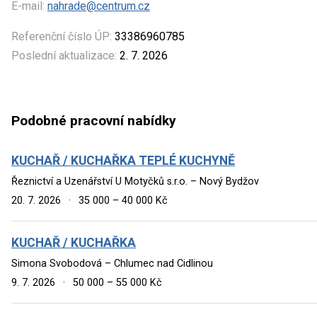
E-mail:
nahrade@centrum.cz
Referenční číslo ÚP:
33386960785
Poslední aktualizace:
2. 7. 2026
Podobné pracovní nabídky
KUCHAŘ / KUCHAŘKA TEPLÉ KUCHYNĚ
Řeznictví a Uzenářství U Motyčků s.r.o. – Nový Bydžov
20. 7. 2026
·
35 000 – 40 000 Kč
KUCHAŘ / KUCHAŘKA
Simona Svobodová – Chlumec nad Cidlinou
9. 7. 2026
·
50 000 – 55 000 Kč