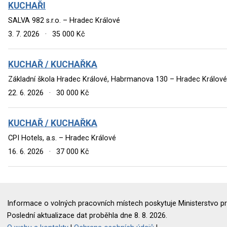
KUCHAŘI
SALVA 982 s.r.o. – Hradec Králové
3. 7. 2026
·
35 000 Kč
KUCHAŘ / KUCHAŘKA
Základní škola Hradec Králové, Habrmanova 130 – Hradec Králové
22. 6. 2026
·
30 000 Kč
KUCHAŘ / KUCHAŘKA
CPI Hotels, a.s. – Hradec Králové
16. 6. 2026
·
37 000 Kč
Informace o volných pracovních místech poskytuje Ministerstvo pr
Poslední aktualizace dat proběhla dne 8. 8. 2026.