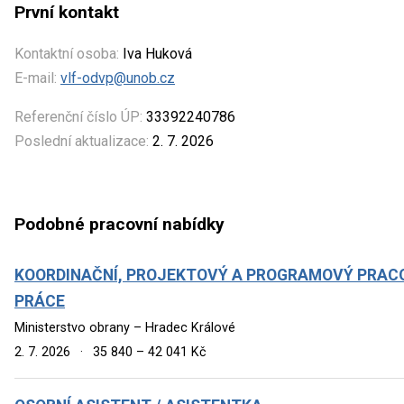
První kontakt
Kontaktní osoba:
Iva Huková
E-mail:
vlf-odvp@unob.cz
Referenční číslo ÚP:
33392240786
Poslední aktualizace:
2. 7. 2026
Podobné pracovní nabídky
KOORDINAČNÍ, PROJEKTOVÝ A PROGRAMOVÝ PRACO
PRÁCE
Ministerstvo obrany – Hradec Králové
2. 7. 2026
·
35 840 – 42 041 Kč